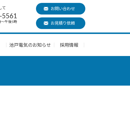
して
お問い合わせ
-5561
時～午後5時
お見積り依頼
内
池戸電気のお知らせ
採用情報