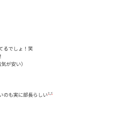
てるでしょ！笑
！
電気が安い）
いのも実に部長らしい