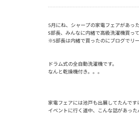
5月にね、シャープの家電フェアがあっ
S部長、みんなに内緒で高級洗濯機買っ
※S部長は内緒で買ったのにブログでリ
ドラム式の全自動洗濯機です。
なんと乾燥機付き。。。
家電フェアには池戸も出展してたんです
イベントに行く道中、こんな話があった