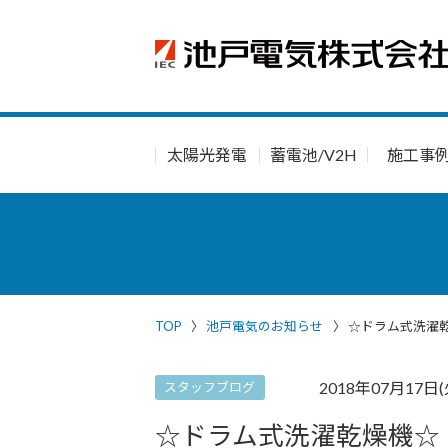
太陽光発電
蓄電池/V2H
施工事
TOP
池戸電気のお知らせ
☆ドラム式洗濯
2018年07月17日(
スタッフブログ
☆ドラム式洗濯乾燥機☆