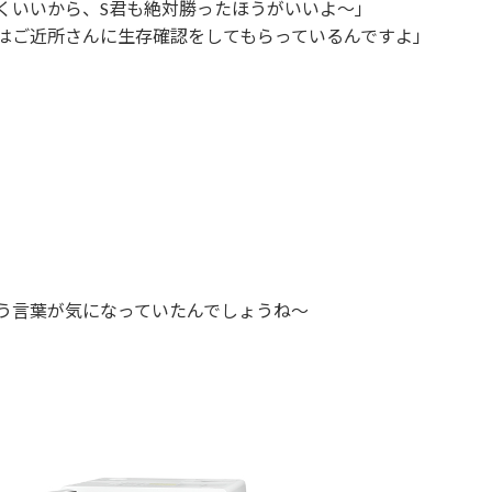
くいいから、S君も絶対勝ったほうがいいよ～」
はご近所さんに生存確認をしてもらっているんですよ」
う言葉が気になっていたんでしょうね～