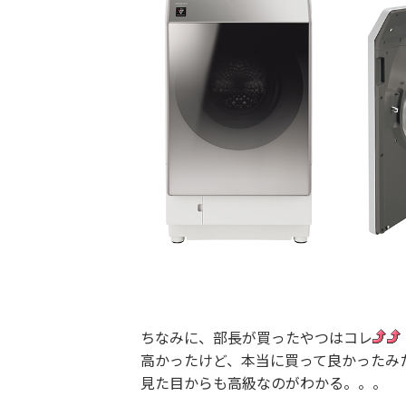
ちなみに、部長が買ったやつはコレ
高かったけど、本当に買って良かったみ
見た目からも高級なのがわかる。。。