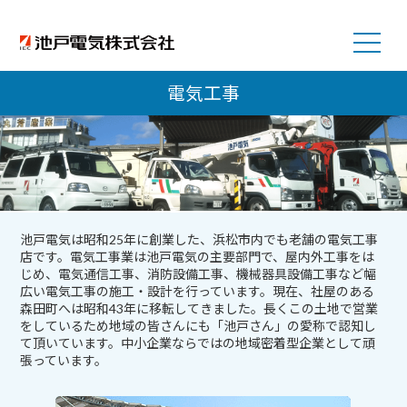
電気工事
池戸電気は昭和25年に創業した、浜松市内でも老舗の電気工事
店です。電気工事業は池戸電気の主要部門で、屋内外工事をは
じめ、電気通信工事、消防設備工事、機械器具設備工事など幅
広い電気工事の施工・設計を行っています。現在、社屋のある
森田町へは昭和43年に移転してきました。長くこの土地で営業
をしているため地域の皆さんにも「池戸さん」の愛称で認知し
て頂いています。中小企業ならではの地域密着型企業として頑
張っています。