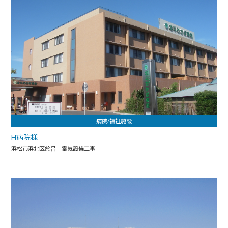
病院/福祉施設
H病院様
浜松市浜北区於呂｜電気設備工事