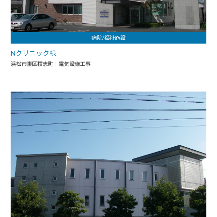
病院/福祉施設
Nクリニック様
浜松市東区積志町｜電気設備工事