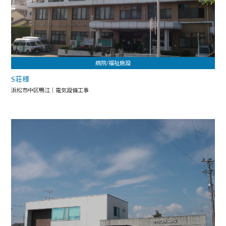
病院/福祉施設
S荘様
浜松市中区鴨江｜電気設備工事