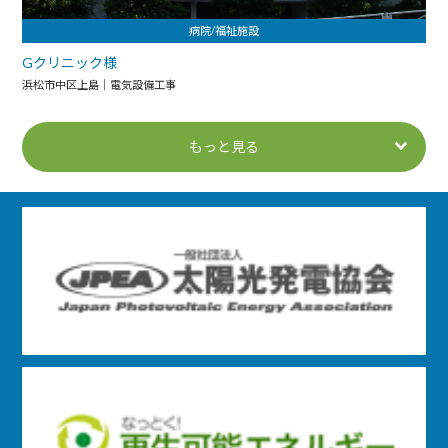
病院/福祉施設
Gクリニック様
浜松市中区上島｜電気設備工事
もっと見る